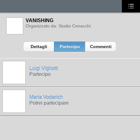
VANISHING
Organizzato da: Studio Cenacchi
Dettagli
Partecipo
Commenti
Luigi Vigliotti
Partecipo
Maria Vodarich
Potrei partecipare