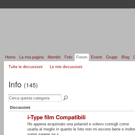
Home
La mia pagina
Membri
Foto
Forum
Eventi
Gruppi
Blog
Tutte le discussioni
Le mie discussioni
Info
(145)
Discussioni
i-Type film Compatibili
Ho appena acquistato una polaroid e volevo consigli come
usarla al meglio in quanto le foto non mi escono bene e inoltr
vorrei sapere se s…