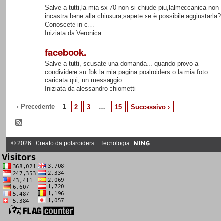
Salve a tutti,la mia sx 70 non si chiude piu,lalmeccanica non
incastra bene alla chiusura,sapete se è possibile aggiustarla?
Conoscete in c…
Iniziata da Veronica
facebook.
Salve a tutti, scusate una domanda... quando provo a
condividere su fbk la mia pagina poalroiders o la mia foto
caricata qui, un messaggio…
Iniziata da alessandro chiometti
‹ Precedente
1
…
2
3
15
Successivo ›
© 2026 Creato da
polaroiders
. Tecnologia