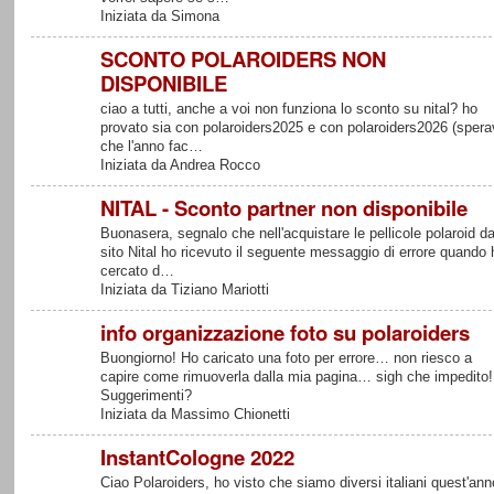
Iniziata da Simona
SCONTO POLAROIDERS NON
DISPONIBILE
ciao a tutti, anche a voi non funziona lo sconto su nital? ho
provato sia con polaroiders2025 e con polaroiders2026 (spera
che l'anno fac…
Iniziata da Andrea Rocco
NITAL - Sconto partner non disponibile
Buonasera, segnalo che nell'acquistare le pellicole polaroid da
sito Nital ho ricevuto il seguente messaggio di errore quando 
cercato d…
Iniziata da Tiziano Mariotti
info organizzazione foto su polaroiders
Buongiorno! Ho caricato una foto per errore… non riesco a
capire come rimuoverla dalla mia pagina… sigh che impedito!
Suggerimenti?
Iniziata da Massimo Chionetti
InstantCologne 2022
Ciao Polaroiders, ho visto che siamo diversi italiani quest'ann