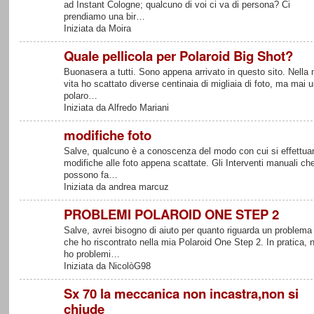
ad Instant Cologne; qualcuno di voi ci va di persona? Ci
prendiamo una bir…
Iniziata da Moira
Quale pellicola per Polaroid Big Shot?
Buonasera a tutti. Sono appena arrivato in questo sito. Nella 
vita ho scattato diverse centinaia di migliaia di foto, ma mai 
polaro…
Iniziata da Alfredo Mariani
modifiche foto
Salve, qualcuno è a conoscenza del modo con cui si effettua
modifiche alle foto appena scattate. Gli Interventi manuali che
possono fa…
Iniziata da andrea marcuz
PROBLEMI POLAROID ONE STEP 2
Salve, avrei bisogno di aiuto per quanto riguarda un problema
che ho riscontrato nella mia Polaroid One Step 2. In pratica, 
ho problemi…
Iniziata da NicolòG98
Sx 70 la meccanica non incastra,non si
chiude