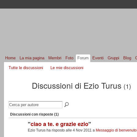
Home
La mia pagina
Membri
Foto
Forum
Eventi
Gruppi
Blog
Tutte le discussioni
Le mie discussioni
Discussioni di Ezio Turus
(1)
Discussioni con risposte (1)
"
ciao a te. e grazie ezio
"
Ezio Turus ha risposto alle 4 Nov 2011 a
Messaggio di benvenuto