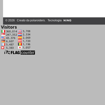
© 2026 Creato da
polaroiders
. Tecnologia