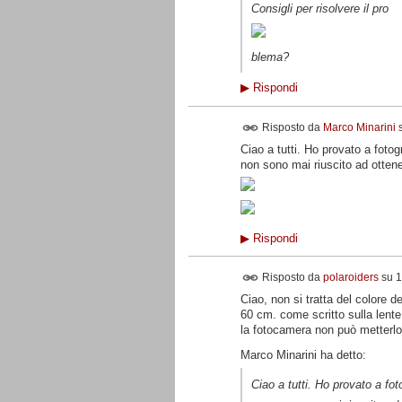
Consigli per risolvere il pro
blema?
▶
Rispondi
Risposto da
Marco Minarini
Ciao a tutti. Ho provato a foto
non sono mai riuscito ad ottene
▶
Rispondi
Risposto da
polaroiders
su
1
Ciao, non si tratta del colore 
60 cm. come scritto sulla lente
la fotocamera non può metterlo
Marco Minarini ha detto:
Ciao a tutti. Ho provato a fo