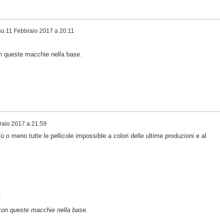
su
11 Febbraio 2017 a 20:11
n queste macchie nella base.
raio 2017 a 21:59
iù o meno tutte le pellicole impossible a colori delle ultime produzioni e al
.
con queste macchie nella base.