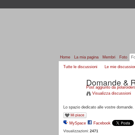
Home
La mia pagina
Membri
Foto
F
Tutte le discussioni
Le mie discussio
Domande & R
Post aggiunto da
polaroider
Visualizza discussioni
Lo spazio dedicato alle vostre domande.
Mi piace
MySpace
Facebook
Visualizzazioni:
2471