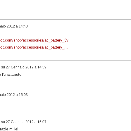
aio 2012 a 14:48
ject.com/shop/accessories/ac_battery_3v
ject.com/shop/accessories/ac_battery_...
i
su
27 Gennaio 2012 a 14:59
 l'una...aiuto!
aio 2012 a 15:03
i
su
27 Gennaio 2012 a 15:07
razie mille!