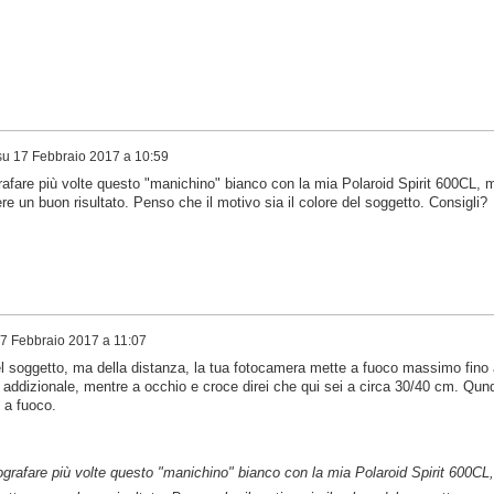
su
17 Febbraio 2017 a 10:59
grafare più volte questo "manichino" bianco con la mia Polaroid Spirit 600CL, 
re un buon risultato. Penso che il motivo sia il colore del soggetto. Consigli?
7 Febbraio 2017 a 11:07
del soggetto, ma della distanza, la tua fotocamera mette a fuoco massimo fino 
 addizionale, mentre a occhio e croce direi che qui sei a circa 30/40 cm. Qund
 a fuoco.
tografare più volte questo "manichino" bianco con la mia Polaroid Spirit 600CL,