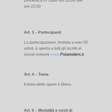
Domenica 07 dalle ore 10,00 alle
ore 22,00
Art. 3 – Partecipanti
La partecipazione, limitata a max 50
artisti, è aperta a tutti gli iscritti al
social network
www.
Polaroiders.it
Art. 4 – Tema
Il tema delle opere è libero.
Art. 5 – Modalità e costi di