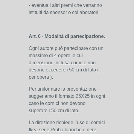
- eventuali altri premi che verranno
istituiti da sponsor o collaboratori.
Art. 6 - Modalità di partecipazione.
Ogni autore può partecipare con un
massimo di 4 opere le cui
dimensioni, inclusa cornice non
devono eccedere i 50 cm di lato (
per opera ).
Per uniformare la presentazione
suggeriamo il formato 25X25 in ogni
caso le cornici non devono
superare i 50 cm di lato.
La direzione richiede l’uso di cornici
Ikea serie Ribba bianche o nere