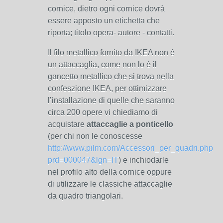
cornice, dietro ogni cornice dovrà
essere apposto un etichetta che
riporta; titolo opera- autore - contatti.
Il filo metallico fornito da IKEA non è
un attaccaglia, come non lo è il
gancetto metallico che si trova nella
confeszione IKEA, per ottimizzare
l’installazione di quelle che saranno
circa 200 opere vi chiediamo di
acquistare
attaccaglie a ponticello
(per chi non le conoscesse
http://www.pilm.com/Accessori_per_quadri.php?
prd=000047&lgn=IT
) e inchiodarle
nel profilo alto della cornice oppure
di utilizzare le classiche attaccaglie
da quadro triangolari.