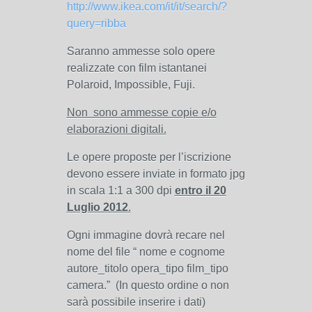
http://www.ikea.com/it/it/search/?
query=ribba
Saranno ammesse solo opere
realizzate con film istantanei
Polaroid, Impossible, Fuji.
Non sono ammesse copie e/o
elaborazioni digitali.
Le opere proposte per l’iscrizione
devono essere inviate in formato jpg
in scala 1:1 a 300 dpi
entro il 20
Luglio 2012
.
Ogni immagine dovrà recare nel
nome del file “ nome e cognome
autore_titolo opera_tipo film_tipo
camera.” (In questo ordine o non
sarà possibile inserire i dati)