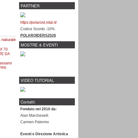
PARTNER
https://polaroid.nital.it/
Codice Sconto -10%
POLAROIDERS2026
 naturale
MOSTRE & EVENTI
X 70
TE DA
assano
PPA
VIDEO TUTORIAL
Contatti:
Fondato nel 2010 da:
Alan Marcheselli
Carmen Palermo
Eventi e Direzione Artistica