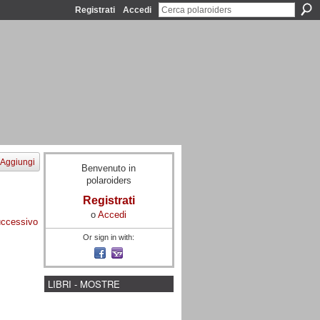
Registrati
Accedi
Aggiungi
Benvenuto in
polaroiders
Registrati
o
Accedi
ccessivo
Or sign in with:
LIBRI - MOSTRE