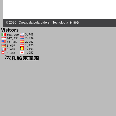
© 2026 Creato da
polaroiders
. Tecnologia