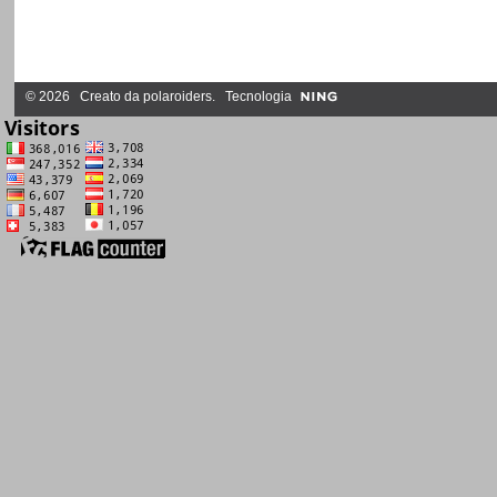
© 2026 Creato da
polaroiders
. Tecnologia