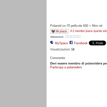
Polaroid sx-70 pellicole 600 + filtro nd
A 2 membri piace questo el
Mi piace
Valutazione:
MySpace
Facebook
Visualizzazioni:
18
Commento
Devi essere membro di polaroiders p
Partecipa a polaroiders