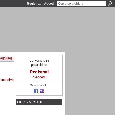
Registrati
Accedi
Aggiungi
Benvenuto in
polaroiders
Registrati
o
Accedi
ccessivo
Or sign in with:
LIBRI - MOSTRE