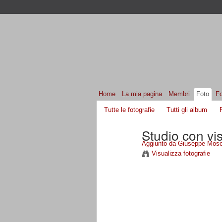
Home
La mia pagina
Membri
Foto
F
Tutte le fotografie
Tutti gli album
Studio con vi
Aggiunto da
Giuseppe Mosc
Visualizza fotografie