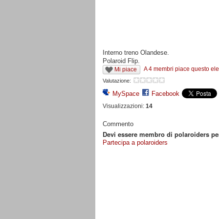
Interno treno Olandese.
Polaroid Flip.
A 4 membri piace questo el
Mi piace
Valutazione:
MySpace
Facebook
Visualizzazioni:
14
Commento
Devi essere membro di polaroiders p
Partecipa a polaroiders