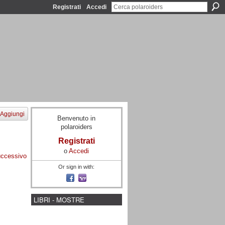
Registrati
Accedi
Aggiungi
Benvenuto in
polaroiders
Registrati
o
Accedi
ccessivo
Or sign in with:
LIBRI - MOSTRE