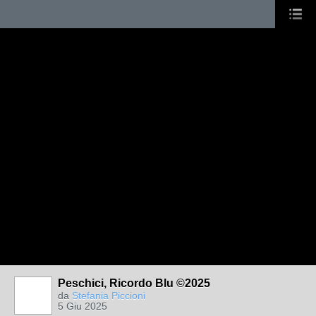
Peschici, Ricordo Blu ©2025
da
Stefania Piccioni
5 Giu 2025