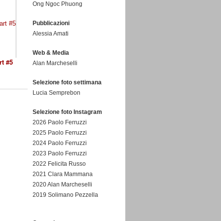
Ong Ngoc Phuong
Pubblicazioni
Alessia Amati
Web & Media
t #5
Alan Marcheselli
Selezione foto settimana
Lucia Semprebon
Selezione foto Instagram
2026 Paolo Ferruzzi
2025 Paolo Ferruzzi
2024 Paolo Ferruzzi
2023 Paolo Ferruzzi
2022 Felicita Russo
2021 Clara Mammana
2020 Alan Marcheselli
2019 Solimano Pezzella