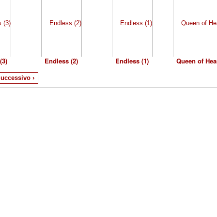
(3)
Endless (2)
Endless (1)
Queen of Hear
uccessivo ›