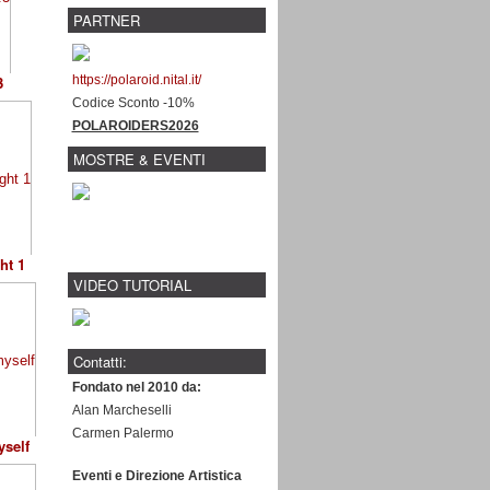
PARTNER
3
https://polaroid.nital.it/
Codice Sconto -10%
POLAROIDERS2026
MOSTRE & EVENTI
ht 1
VIDEO TUTORIAL
Contatti:
Fondato nel 2010 da:
Alan Marcheselli
Carmen Palermo
yself
Eventi e Direzione Artistica