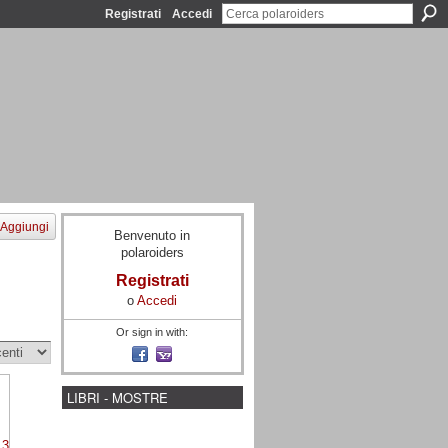
Registrati
Accedi
Aggiungi
Benvenuto in
polaroiders
Registrati
o
Accedi
Or sign in with:
LIBRI - MOSTRE