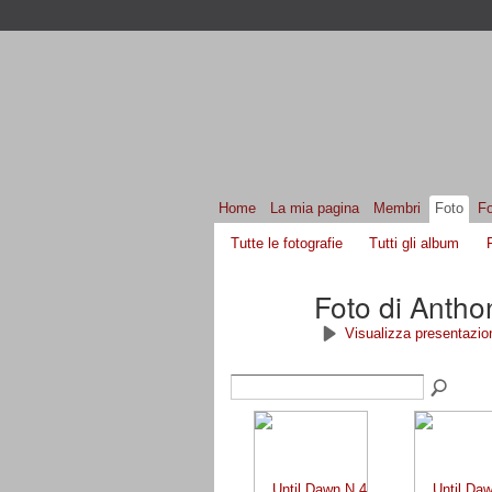
Home
La mia pagina
Membri
Foto
F
Tutte le fotografie
Tutti gli album
Foto di Anth
Visualizza presentazio