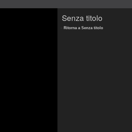
Senza titolo
«
Ritorna a Senza titolo