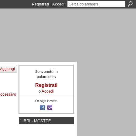
Registrati
Accedi
Aggiungi
Benvenuto in
polaroiders
Registrati
o
Accedi
ccessivo
Or sign in with:
LIBRI - MOSTRE