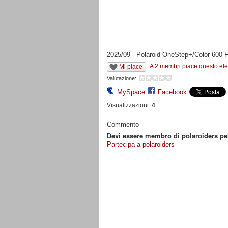
2025/09 - Polaroid OneStep+/Color 600 
A 2 membri piace questo el
Mi piace
Valutazione:
MySpace
Facebook
Visualizzazioni:
4
Commento
Devi essere membro di polaroiders p
Partecipa a polaroiders