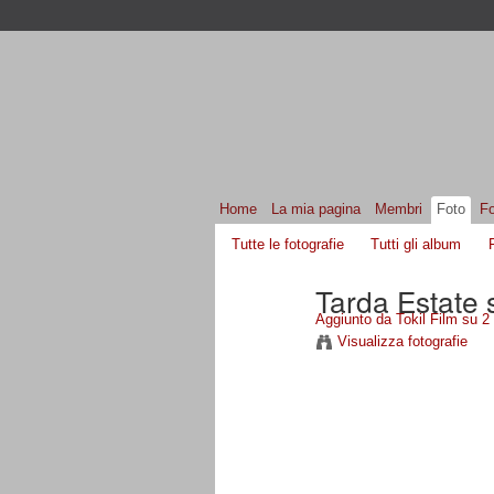
Home
La mia pagina
Membri
Foto
F
Tutte le fotografie
Tutti gli album
Tarda Estate 
Aggiunto da
Tokil Film
su 2 
Visualizza fotografie