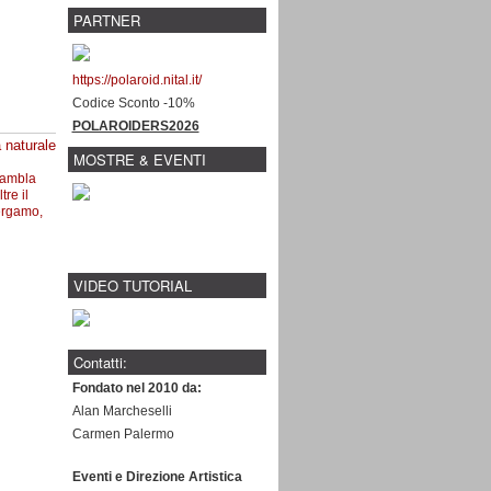
PARTNER
https://polaroid.nital.it/
Codice Sconto -10%
POLAROIDERS2026
 naturale
MOSTRE & EVENTI
ambla
tre il
ergamo,
VIDEO TUTORIAL
Contatti:
Fondato nel 2010 da:
Alan Marcheselli
Carmen Palermo
Eventi e Direzione Artistica