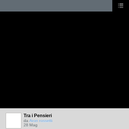
Tra i Pensieri
da
Aron rossetti
28 Mag