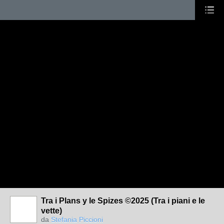
Tra i Plans y le Spizes ©2025 (Tra i piani e le
vette)
da
Stefania Piccioni