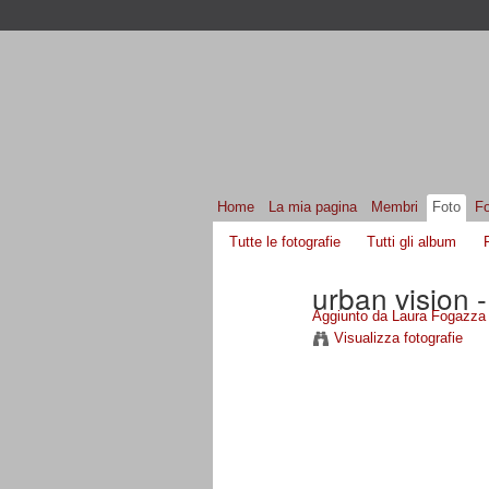
Home
La mia pagina
Membri
Foto
F
Tutte le fotografie
Tutti gli album
urban vision 
Aggiunto da
Laura Fogazza
Visualizza fotografie