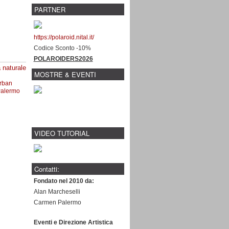
PARTNER
https://polaroid.nital.it/
Codice Sconto -10%
POLAROIDERS2026
 naturale
MOSTRE & EVENTI
rban
Palermo
VIDEO TUTORIAL
Contatti:
Fondato nel 2010 da:
Alan Marcheselli
Carmen Palermo
Eventi e Direzione Artistica