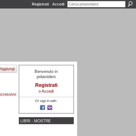
Registrati
Accedi
Aggiungi
Benvenuto in
polaroiders
Registrati
o
Accedi
ccessivo
Or sign in with:
LIBRI - MOSTRE