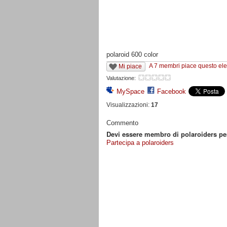
polaroid 600 color
A 7 membri piace questo el
Mi piace
Valutazione:
MySpace
Facebook
Visualizzazioni:
17
Commento
Devi essere membro di polaroiders p
Partecipa a polaroiders