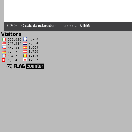
© 2026 Creato da
polaroiders
. Tecnologia