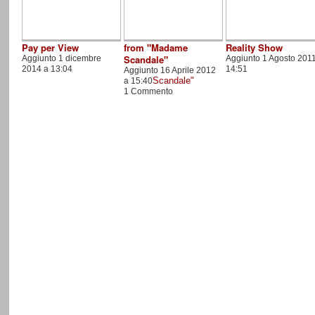
Pay per View
from "Madame
Reality Show
Scandale"
Aggiunto 1 dicembre
Aggiunto 1 Agosto 2011
2014 a 13:04
14:51
Aggiunto 16 Aprile 2012
a 15:40
1 Commento