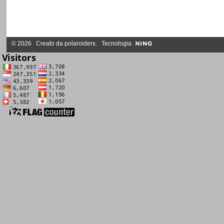
© 2026 Creato da
polaroiders
. Tecnologia