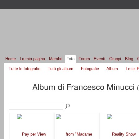
Home
La mia pagina
Membri
Foto
Forum
Eventi
Gruppi
Blog
Tutte le fotografie
Tutti gli album
Fotografie
Album
I miei P
Album di Francesco Minucci