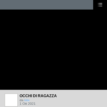
OCCHI DI RAGAZZA
da
kite
1 Ott 2021