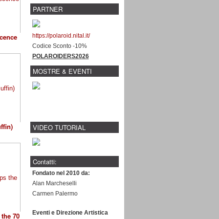
PARTNER
ocence
https://polaroid.nital.it/
Codice Sconto -10%
POLAROIDERS2026
MOSTRE & EVENTI
fin)
VIDEO TUTORIAL
Contatti:
Fondato nel 2010 da:
Alan Marcheselli
Carmen Palermo
Eventi e Direzione Artistica
the 70