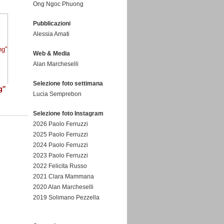
Ong Ngoc Phuong
Pubblicazioni
Alessia Amati
Web & Media
Alan Marcheselli
Selezione foto settimana
g"
Lucia Semprebon
Selezione foto Instagram
2026 Paolo Ferruzzi
2025 Paolo Ferruzzi
2024 Paolo Ferruzzi
2023 Paolo Ferruzzi
2022 Felicita Russo
2021 Clara Mammana
2020 Alan Marcheselli
2019 Solimano Pezzella