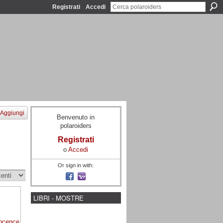
Registrati
Accedi
Aggiungi
Benvenuto in
polaroiders
Registrati
o
Accedi
Or sign in with:
LIBRI - MOSTRE