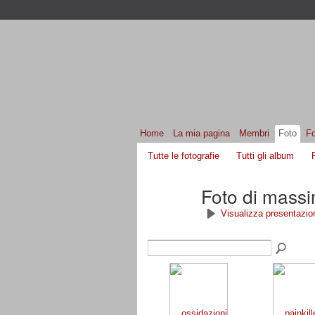
Home
La mia pagina
Membri
Foto
F
Tutte le fotografie
Tutti gli album
Foto di massi
Visualizza presentazio