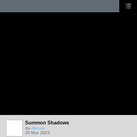
Summon Shadows
da
Alessia
20 Mar 2023