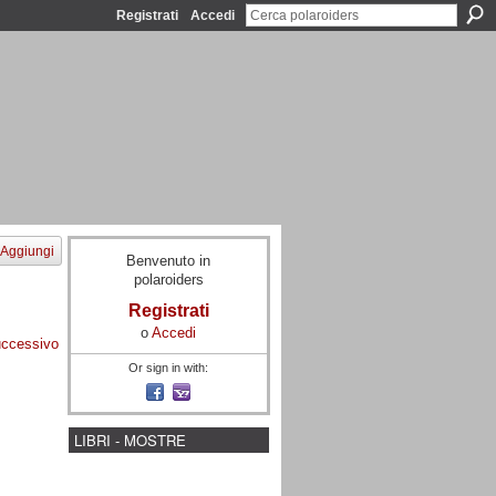
Registrati
Accedi
Aggiungi
Benvenuto in
polaroiders
Registrati
o
Accedi
ccessivo
Or sign in with:
LIBRI - MOSTRE