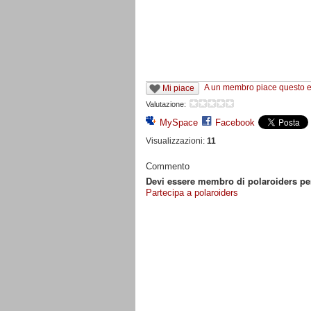
A un membro piace questo 
Mi piace
Valutazione:
MySpace
Facebook
Visualizzazioni:
11
Commento
Devi essere membro di polaroiders p
Partecipa a polaroiders