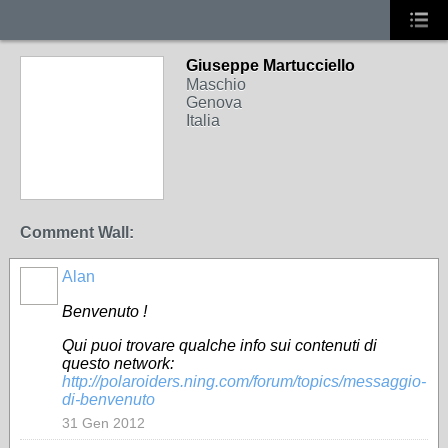
Giuseppe Martucciello
Maschio
Genova
Italia
Comment Wall:
Alan
Benvenuto !
Qui puoi trovare qualche info sui contenuti di
questo network:
http://polaroiders.ning.com/forum/topics/messaggio-
di-benvenuto
31 Gen 2012