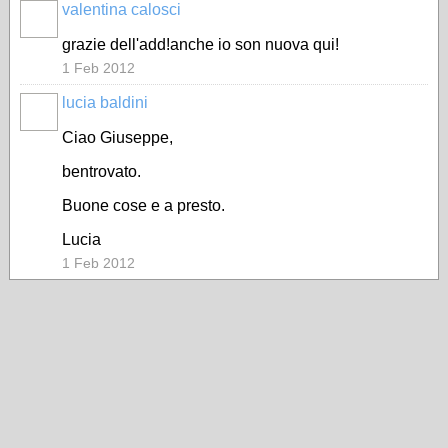
valentina calosci
grazie dell'add!anche io son nuova qui!
1 Feb 2012
lucia baldini
Ciao Giuseppe,
bentrovato.
Buone cose e a presto.
Lucia
1 Feb 2012