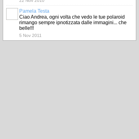
22 Nov 2010
Pamela Testa
Ciao Andrea, ogni volta che vedo le tue polaroid
rimango sempre ipnotizzata dalle immagini... che
belle!!!
5 Nov 2011