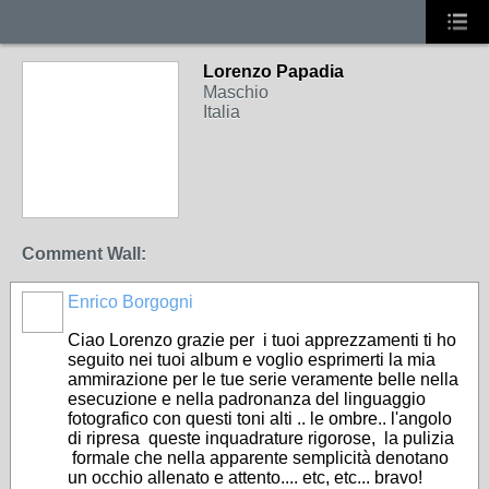
Lorenzo Papadia
Maschio
Italia
Comment Wall:
Enrico Borgogni
Ciao Lorenzo grazie per i tuoi apprezzamenti ti ho
seguito nei tuoi album e voglio esprimerti la mia
ammirazione per le tue serie veramente belle nella
esecuzione e nella padronanza del linguaggio
fotografico con questi toni alti .. le ombre.. l'angolo
di ripresa queste inquadrature rigorose, la pulizia
formale che nella apparente semplicità denotano
un occhio allenato e attento.... etc, etc... bravo!