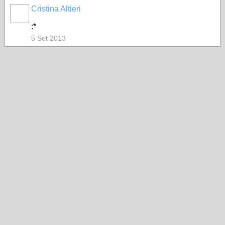
Cristina Altieri
:*
5 Set 2013