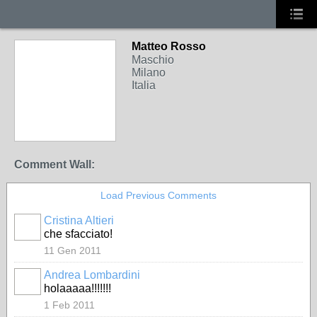
Matteo Rosso
Maschio
Milano
Italia
Comment Wall:
Load Previous Comments
Cristina Altieri
che sfacciato!
11 Gen 2011
Andrea Lombardini
holaaaaa!!!!!!!
1 Feb 2011