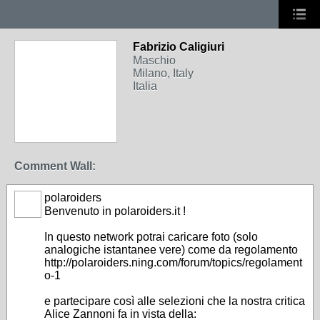
Fabrizio Caligiuri
Maschio
Milano, Italy
Italia
Comment Wall:
polaroiders
Benvenuto in polaroiders.it !
In questo network potrai caricare foto (solo
analogiche istantanee vere) come da regolamento
http://polaroiders.ning.com/forum/topics/regolament
o-1
e partecipare così alle selezioni che la nostra critica
Alice Zannoni fa in vista della: