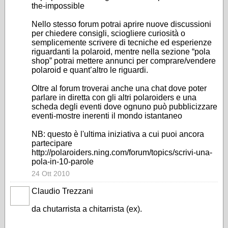
the-impossible
Nello stesso forum potrai aprire nuove discussioni
per chiedere consigli, sciogliere curiosità o
semplicemente scrivere di tecniche ed esperienze
riguardanti la polaroid, mentre nella sezione “pola
shop” potrai mettere annunci per comprare/vendere
polaroid e quant’altro le riguardi.
Oltre al forum troverai anche una chat dove poter
parlare in diretta con gli altri polaroiders e una
scheda degli eventi dove ognuno può pubblicizzare
eventi-mostre inerenti il mondo istantaneo
NB: questo è l'ultima iniziativa a cui puoi ancora
partecipare
http://polaroiders.ning.com/forum/topics/scrivi-una-
pola-in-10-parole
24 Ott 2010
Claudio Trezzani
da chutarrista a chitarrista (ex).