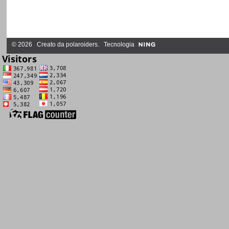
© 2026 Creato da
polaroiders
. Tecnologia