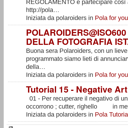
REGOLAMENTO e partecipare così a: 
http://pola…
Iniziata da polaroiders in
Pola for you
POLAROIDERS@ISO600 2
DELLA FOTOGRAFIA IST
Buona sera Polaroiders, con un liev
programmato siamo lieti di annunciarvi
della…
Iniziata da polaroiders in
Pola for you
Tutorial 15 - Negative Art
01 - Per recuperare il negativo di u
occorrono ; cutter, righello in met
Iniziata da polaroiders in
Pola Tutoria