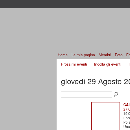
Home
La mia pagina
Membri
Foto
F
Prossimi eventi
Incolla gli eventi
giovedì 29 Agosto 
CAL
27 
19:
Ecco
Pola
Una 